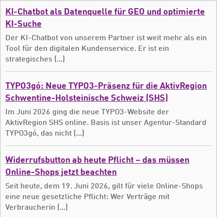
KI-Chatbot als Datenquelle für GEO und optimierte
KI-Suche
Der KI-Chatbot von unserem Partner ist weit mehr als ein
Tool für den digitalen Kundenservice. Er ist ein
strategisches (...)
TYPO3gó: Neue TYPO3-Präsenz für die AktivRegion
Schwentine-Holsteinische Schweiz (SHS)
Im Juni 2026 ging die neue TYPO3-Website der
AktivRegion SHS online. Basis ist unser Agentur-Standard
TYPO3gó, das nicht (...)
Widerrufsbutton ab heute Pflicht – das müssen
Online-Shops jetzt beachten
Seit heute, dem 19. Juni 2026, gilt für viele Online-Shops
eine neue gesetzliche Pflicht: Wer Verträge mit
Verbraucherin (...)